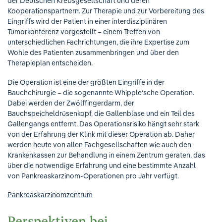
der Deutschen Krebsgesellschaft und deren
Kooperationspartnern. Zur Therapie und zur Vorbereitung des
Eingriffs wird der Patient in einer interdisziplinären
Tumorkonferenz vorgestellt – einem Treffen von
unterschiedlichen Fachrichtungen, die ihre Expertise zum
Wohle des Patienten zusammenbringen und über den
Therapieplan entscheiden.
Die Operation ist eine der größten Eingriffe in der
Bauchchirurgie – die sogenannte Whipple‘sche Operation.
Dabei werden der Zwölffingerdarm, der
Bauchspeicheldrüsenkopf, die Gallenblase und ein Teil des
Gallengangs entfernt. Das Operationsrisiko hängt sehr stark
von der Erfahrung der Klink mit dieser Operation ab. Daher
werden heute von allen Fachgesellschaften wie auch den
Krankenkassen zur Behandlung in einem Zentrum geraten, das
über die notwendige Erfahrung und eine bestimmte Anzahl
von Pankreaskarzinom-Operationen pro Jahr verfügt.
Pankreaskarzinomzentrum