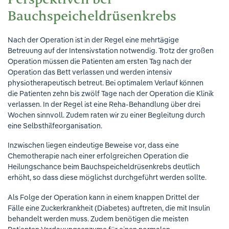
Perspektiven bei
Bauchspeicheldrüsenkrebs
Nach der Operation ist in der Regel eine mehrtägige
Betreuung auf der Intensivstation notwendig. Trotz der großen
Operation müssen die Patienten am ersten Tag nach der
Operation das Bett verlassen und werden intensiv
physiotherapeutisch betreut. Bei optimalem Verlauf können
die Patienten zehn bis zwölf Tage nach der Operation die Klinik
verlassen. In der Regel ist eine Reha-Behandlung über drei
Wochen sinnvoll. Zudem raten wir zu einer Begleitung durch
eine Selbsthilfeorganisation.
Inzwischen liegen eindeutige Beweise vor, dass eine
Chemotherapie nach einer erfolgreichen Operation die
Heilungschance beim Bauchspeicheldrüsenkrebs deutlich
erhöht, so dass diese möglichst durchgeführt werden sollte.
Als Folge der Operation kann in einem knappen Drittel der
Fälle eine Zuckerkrankheit (Diabetes) auftreten, die mit Insulin
behandelt werden muss. Zudem benötigen die meisten