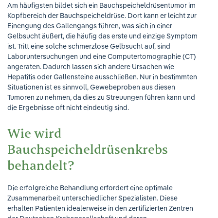
Am häufigsten bildet sich ein Bauchspeicheldrüsentumor im
Kopfbereich der Bauchspeicheldrüse. Dort kann er leicht zur
Einengung des Gallengangs führen, was sich in einer
Gelbsucht äußert, die häufig das erste und einzige Symptom
ist. Tritt eine solche schmerzlose Gelbsucht auf, sind
Laboruntersuchungen und eine Computertomographie (CT)
angeraten. Dadurch lassen sich andere Ursachen wie
Hepatitis oder Gallensteine ausschließen. Nur in bestimmten
Situationen ist es sinnvoll, Gewebeproben aus diesen
Tumoren zu nehmen, da dies zu Streuungen führen kann und
die Ergebnisse oft nicht eindeutig sind.
Wie wird
Bauchspeicheldrüsenkrebs
behandelt?
Die erfolgreiche Behandlung erfordert eine optimale
Zusammenarbeit unterschiedlicher Spezialisten. Diese
erhalten Patienten idealerweise in den zertifizierten Zentren