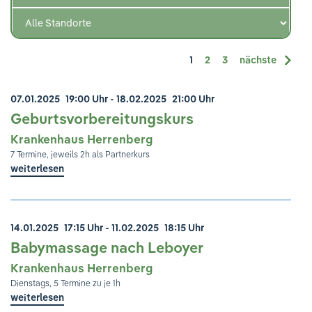
Ihre Meinung ist uns wichtig!
1
2
3
nächste
07.01.2025
19:00 Uhr
- 18.02.2025
21:00 Uhr
Geburtsvorbereitungskurs
Krankenhaus Herrenberg
7 Termine, jeweils 2h als Partnerkurs
weiterlesen
14.01.2025
17:15 Uhr
- 11.02.2025
18:15 Uhr
Babymassage nach Leboyer
Krankenhaus Herrenberg
Dienstags, 5 Termine zu je 1h
weiterlesen