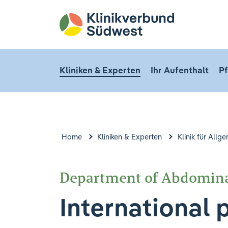
Kliniken & Experten
Ihr Aufenthalt
Pf
Home
Kliniken & Experten
Klinik für Allg
Department of Abdomina
International 