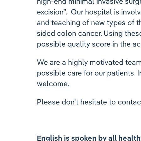
high-end minimal invasive sur
excision”. Our hospital is invo
and teaching of new types of th
sided colon cancer. Using thes
possible quality score in the ac
We are a highly motivated team 
possible care for our patients. 
welcome.
Please don't hesitate to contac
English is spoken by all healt