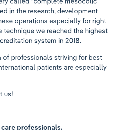
gery called “complete mesocolic
lved in the research, development
ese operations especially for right
e technique we reached the highest
creditation system in 2018.
of professionals striving for best
International patients are especially
t us!
h care professionals.