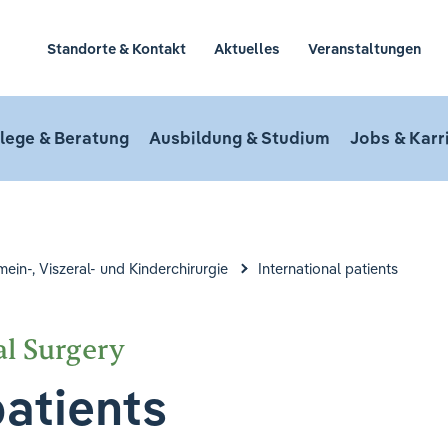
Standorte & Kontakt
Aktuelles
Veranstaltungen
lege & Beratung
Ausbildung & Studium
Jobs & Karr
emein-, Viszeral- und Kinderchirurgie
International patients
l Surgery
patients