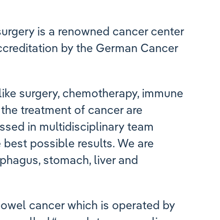
urgery is a renowned cancer center
ccreditation by the German Cancer
 like surgery, chemotherapy, immune
 the treatment of cancer are
ussed in multidisciplinary team
e best possible results. We are
ophagus, stomach, liver and
 bowel cancer which is operated by