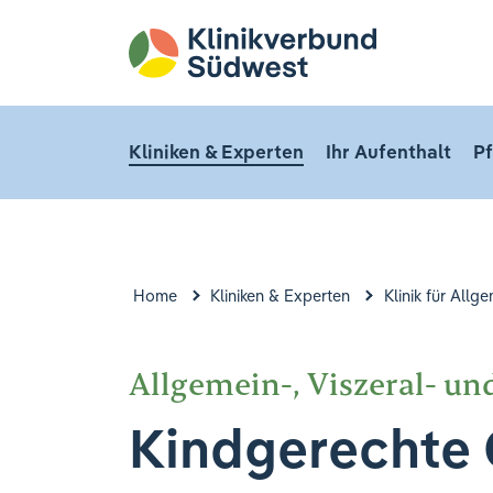
Kliniken & Experten
Ihr Aufenthalt
Pf
Home
Kliniken & Experten
Klinik für Allg
Allgemein-, Viszeral- un
Kindgerechte 