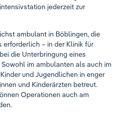
rintensivstation jederzeit zur
chst ambulant in Böblingen, die
erforderlich – in der Klinik für
bei die Unterbringung eines
st. Sowohl im ambulanten als auch im
 Kinder und Jugendlichen in enger
innen und Kinderärzten betreut.
können Operationen auch am
den.