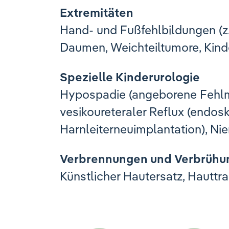
Extremitäten
Hand- und Fußfehlbildungen (z.
Daumen, Weichteiltumore, Kind
Spezielle Kinderurologie
Hypospadie (angeborene Fehlm
vesikoureteraler Reflux (endosk
Harnleiterneuimplantation), 
Verbrennungen und Verbrühu
Künstlicher Hautersatz, Hautt