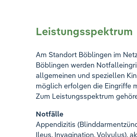
Leistungsspektrum
Am Standort Böblingen im Netz
Böblingen werden Notfalleingri
allgemeinen und speziellen Kin
möglich erfolgen die Eingriffe 
Zum Leistungsspektrum gehöre
Notfälle
Appendizitis (Blinddarmentzünd
Ileus, Invagination, Volvulus), 