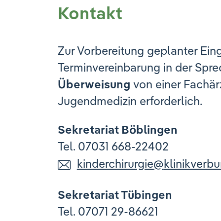
Kontakt
Zur Vorbereitung geplanter Eing
Terminvereinbarung in der Sprec
Überweisung
von einer Fachär
Jugendmedizin erforderlich.
Sekretariat Böblingen
Tel. 07031 668-22402
kinderchirurgie
@
klinikverb
Sekretariat Tübingen
Tel. 07071 29-86621