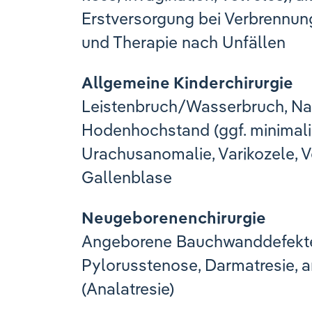
Erstversorgung bei Verbrennu
und Therapie nach Unfällen
Allgemeine Kinderchirurgie
Leistenbruch/Wasserbruch, Na
Hodenhochstand (ggf. minimal
Urachusanomalie, Varikozele, 
Gallenblase
Neugeborenenchirurgie
Angeborene Bauchwanddefekte 
Pylorusstenose, Darmatresie, 
(Analatresie)