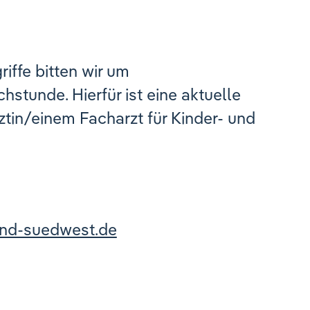
riffe bitten wir um
hstunde. Hierfür ist eine aktuelle
ztin/einem Facharzt für Kinder- und
und-suedwest.de