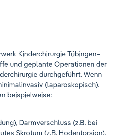
werk Kinderchirurgie Tübingen–
ffe und geplante Operationen der
derchirurgie durchgeführt. Wenn
minimalinvasiv (laparoskopisch).
n beispielweise:
ung), Darmverschluss (z.B. bei
akutes Skrotum (z.B. Hodentorsion),