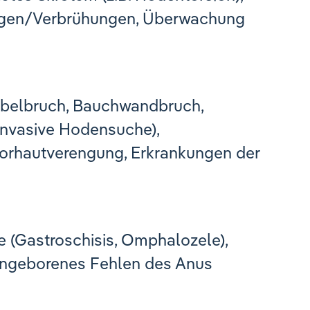
ngen/Verbrühungen, Überwachung
belbruch, Bauchwandbruch,
invasive Hodensuche),
Vorhautverengung, Erkrankungen der
(Gastroschisis, Omphalozele),
angeborenes Fehlen des Anus