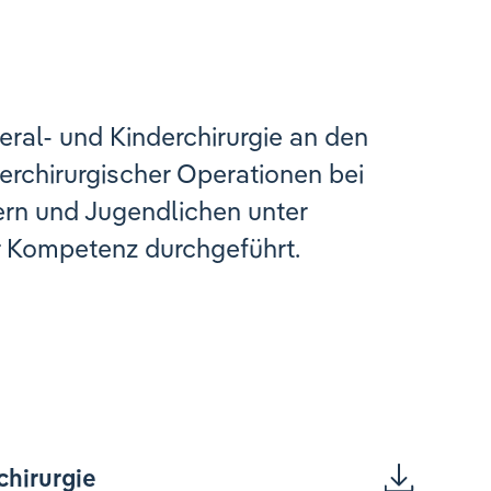
szeral- und Kinderchirurgie an den
erchirurgischer Operationen bei
rn und Jugendlichen unter
er Kompetenz durchgeführt.
chirurgie