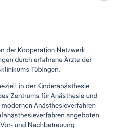
men der Kooperation Netzwerk
ngen durch erfahrene Ärzte der
sklinikums Tübingen.
eziell in der Kinderanästhesie
des Zentrums für Anästhesie und
le modernen Anästhesieverfahren
nalanästhesieverfahren angeboten.
e Vor- und Nachbetreuung