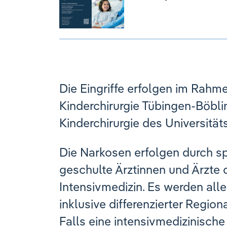
Die Eingriffe erfolgen im Rah
Kinderchirurgie Tübingen-Böbli
Kinderchirurgie des Universität
Die Narkosen erfolgen durch sp
geschulte Ärztinnen und Ärzte 
Intensivmedizin. Es werden al
inklusive differenzierter Regio
Falls eine intensivmedizinisch