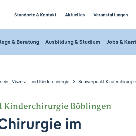
Standorte & Kontakt
Aktuelles
Veranstaltungen
lege & Beratung
Ausbildung & Studium
Jobs & Karr
emein-, Viszeral- und Kinderchirurgie
Schwerpunkt Kinderchirurgie
d Kinderchirurgie Böblingen
Chirurgie im