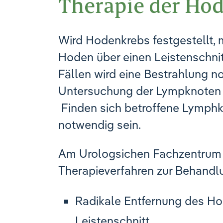
Therapie der Ho
Wird Hodenkrebs festgestellt, m
Hoden über einen Leistenschnit
Fällen wird eine Bestrahlung n
Untersuchung der Lympknoten 
Finden sich betroffene Lymph
notwendig sein.
Am Urologsichen Fachzentrum 
Therapieverfahren zur Behand
Radikale Entfernung des Ho
Leistenschnitt