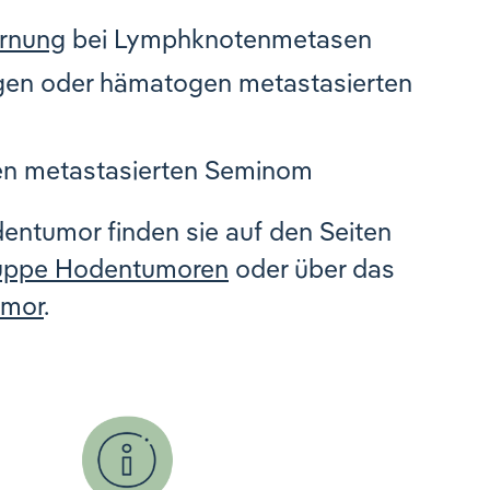
ernung
bei Lymphknotenmetasen
en oder hämatogen metastasierten
en metastasierten Seminom
entumor finden sie auf den Seiten
gruppe Hodentumoren
oder über das
umor
.