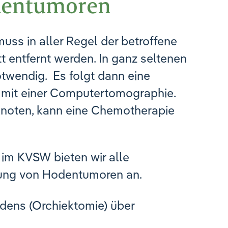
dentumoren
uss in aller Regel der betroffene
t entfernt werden. In ganz seltenen
otwendig. Es folgt dann eine
mit einer Computertomographie.
knoten, kann eine Chemotherapie
im KVSW bieten wir alle
lung von Hodentumoren an.
dens (Orchiektomie) über