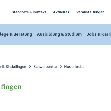
Standorte & Kontakt
Aktuelles
Veranstaltungen
lege & Beratung
Ausbildung & Studium
Jobs & Karr
nik Sindelfingen
Schwerpunkte
Hodenkrebs
lfingen