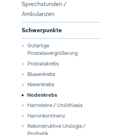
Sprechstunden /
Ambulanzen
Schwerpunkte
Gutartige
Prostatavergrößerung
Prostatakrebs
Blasenkrebs
Nierenkrebs
Hodenkrebs
Harnsteine / Urolithiasis
Harninkontinenz
Rekonstruktive Urologie /
Prothetik