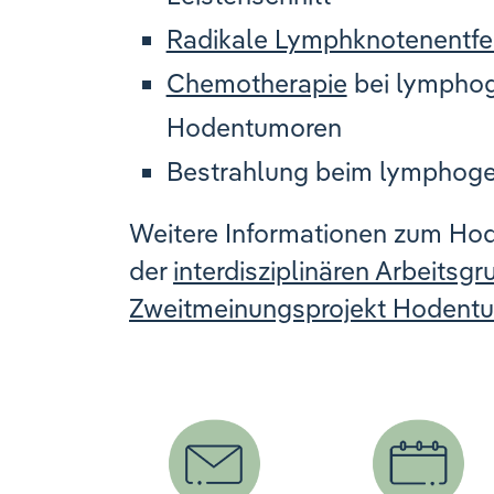
Radikale Lymphknotenentf
Chemotherapie
bei lymphog
Hodentumoren
Bestrahlung beim lymphog
Weitere Informationen zum Hod
der
interdisziplinären Arbeits
Zweitmeinungsprojekt Hodent