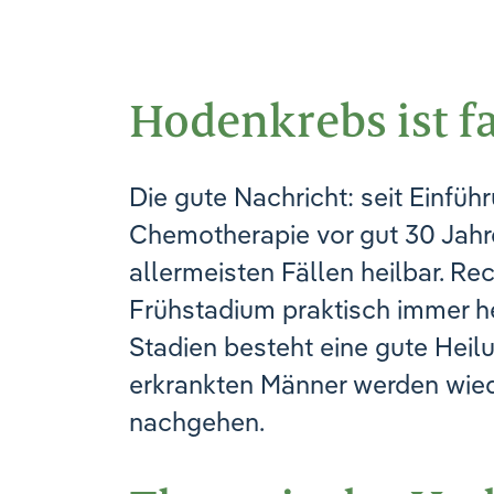
Hodenkrebs ist f
Die gute Nachricht: seit Einfüh
Chemotherapie vor gut 30 Jahr
allermeisten Fällen heilbar. Rec
Frühstadium praktisch immer hei
Stadien besteht eine gute Heil
erkrankten Männer werden wied
nachgehen.