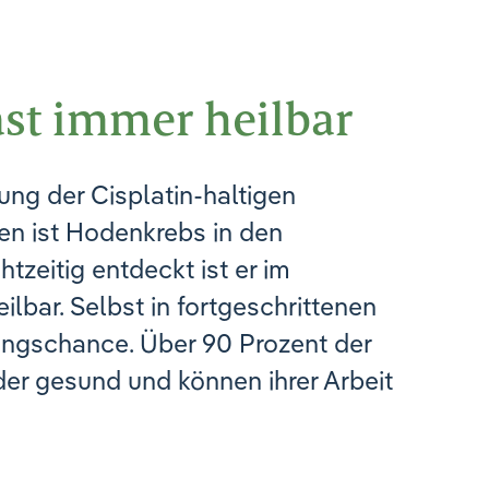
ast immer heilbar
rung der Cisplatin-haltigen
en ist Hodenkrebs in den
htzeitig entdeckt ist er im
lbar. Selbst in fortgeschrittenen
ungschance. Über 90 Prozent der
er gesund und können ihrer Arbeit