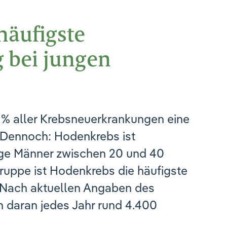
häufigste
 bei jungen
6 % aller Krebsneuerkrankungen eine
 Dennoch: Hodenkrebs ist
nge Männer zwischen 20 und 40
sgruppe ist Hodenkrebs die häufigste
Nach aktuellen Angaben des
n daran jedes Jahr rund 4.400