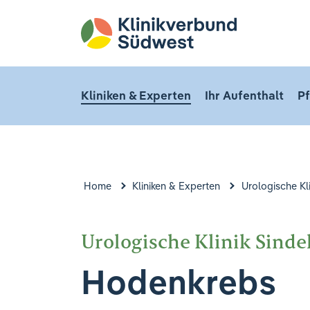
Kliniken & Experten
Ihr Aufenthalt
Pf
Home
Kliniken & Experten
Urologische Kli
Urologische Klinik Sinde
Hodenkrebs