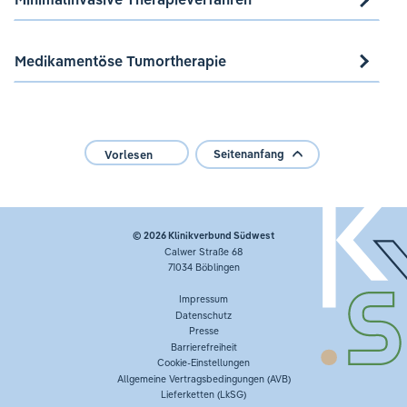
Medikamentöse Tumortherapie
Seitenanfang
Vorlesen
© 2026
Klinikverbund Südwest
Calwer Straße 68
71034 Böblingen
Impressum
Datenschutz
Presse
Barrierefreiheit
Cookie-Einstellungen
Allgemeine Vertragsbedingungen (AVB)
Lieferketten (LkSG)