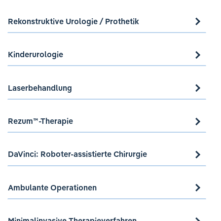
Rekonstruktive Urologie / Prothetik
Kinderurologie
Laserbehandlung
Rezum™-Therapie
DaVinci: Roboter-assistierte Chirurgie
Ambulante Operationen
Minimalinvasive Therapieverfahren