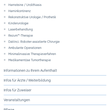
Ihre Meinung ist uns wichtig!
Harnsteine / Urolithiasis
Harninkontinenz
Rekonstruktive Urologie / Prothetik
Kinderurologie
Laserbehandlung
Rezum™-Therapie
DaVinci: Roboter-assistierte Chirurgie
Ambulante Operationen
Minimalinvasive Therapieverfahren
Medikamentöse Tumortherapie
Informationen zu Ihrem Aufenthalt
Infos für Ärzte / Weiterbildung
Infos für Zuweiser
Veranstaltungen
Pflege