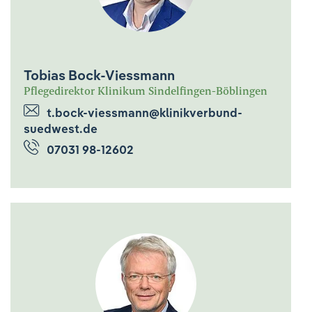
Tobias Bock-Viessmann
Pflegedirektor Klinikum Sindelfingen-Böblingen
t.bock-viessmann@klinikverbund-
suedwest.de
07031 98-12602