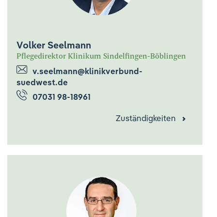
Volker Seelmann
Pflegedirektor Klinikum Sindelfingen-Böblingen
v.seelmann@klinikverbund-
suedwest.de
07031 98-18961
Zuständigkeiten