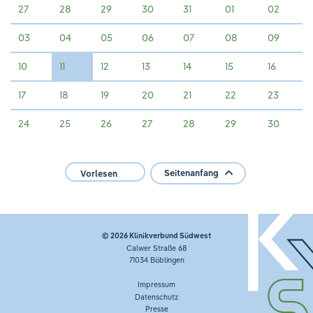
27
28
29
30
31
01
02
03
04
05
06
07
08
09
10
11
12
13
14
15
16
17
18
19
20
21
22
23
24
25
26
27
28
29
30
Seitenanfang
Vorlesen
© 2026
Klinikverbund Südwest
Calwer Straße 68
71034 Böblingen
Impressum
Datenschutz
Presse