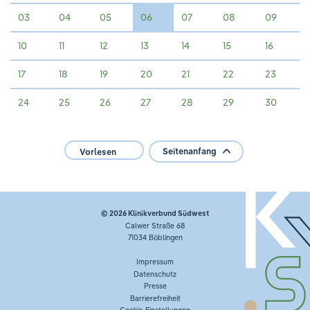
03
04
05
06
07
08
09
10
11
12
13
14
15
16
17
18
19
20
21
22
23
24
25
26
27
28
29
30
Seitenanfang
Vorlesen
© 2026
Klinikverbund Südwest
Calwer Straße 68
71034 Böblingen
Impressum
Datenschutz
Presse
Barrierefreiheit