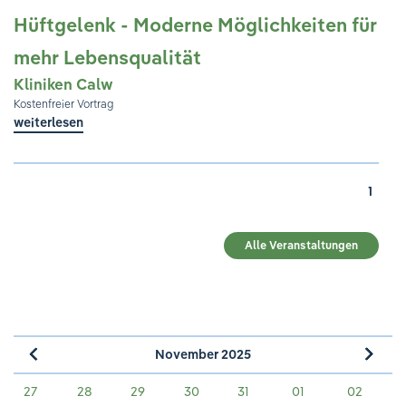
Hüftgelenk - Moderne Möglichkeiten für
mehr Lebensqualität
Kliniken Calw
Kostenfreier Vortrag
weiterlesen
1
Alle Veranstaltungen
November 2025
»
«
27
28
29
30
31
01
02