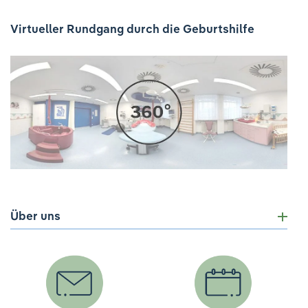
Virtueller Rundgang durch die Geburtshilfe
Über uns
Der Vorgang einer Geburt soll in dieser Klinik so
natürlich wie möglich ablaufen, es soll aber auch die
größtmögliche Sicherheit für Mutter und Kind bieten.