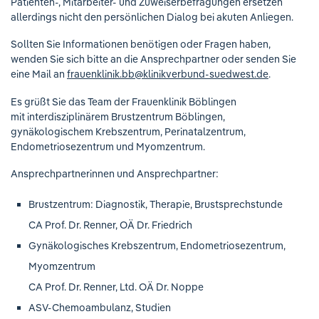
Patienten-, Mitarbeiter- und Zuweiserbefragungen ersetzen
allerdings nicht den persönlichen Dialog bei akuten Anliegen.
Sollten Sie Informationen benötigen oder Fragen haben,
wenden Sie sich bitte an die Ansprechpartner oder senden Sie
eine Mail an
frauenklinik.bb
@
klinikverbund-suedwest.de
.
Es grüßt Sie das Team der Frauenklinik Böblingen
mit interdisziplinärem Brustzentrum Böblingen,
gynäkologischem Krebszentrum, Perinatalzentrum,
Endometriosezentrum und Myomzentrum.
Ansprechpartnerinnen und Ansprechpartner:
Brustzentrum: Diagnostik, Therapie, Brustsprechstunde
CA Prof. Dr. Renner, OÄ Dr. Friedrich
Gynäkologisches Krebszentrum, Endometriosezentrum,
Myomzentrum
CA Prof. Dr. Renner, Ltd. OÄ Dr. Noppe
ASV-Chemoambulanz, Studien