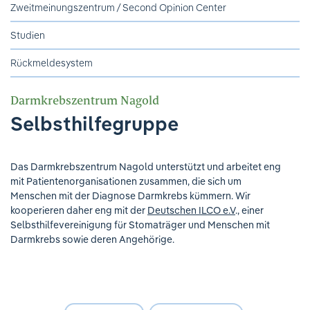
Ihre Meinung ist uns wichtig!
Zweitmeinungszentrum / Second Opinion Center
Studien
Rückmeldesystem
Darmkrebszentrum Nagold
Selbsthilfegruppe
Das Darmkrebszentrum Nagold unterstützt und arbeitet eng
mit Patientenorganisationen zusammen, die sich um
Menschen mit der Diagnose Darmkrebs kümmern. Wir
kooperieren daher eng mit der
Deutschen ILCO e.V
., einer
Selbsthilfevereinigung für Stomaträger und Menschen mit
Darmkrebs sowie deren Angehörige.